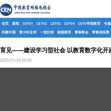
首页
新闻
CETV1
CETV2
CETV3
CETV4
CETV早期教育
专题
职教中国
青少年足球
一堂好戏
家庭教育
青春歌会
青春训练营
育见——建设学习型社会 以教育数字化开
2025/01/29 20:35