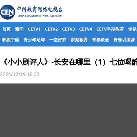
首页
新闻
CETV1
CETV2
CETV3
CETV4
CETV早期教育
专题
职教中国
青少年足球
一堂好戏
家庭教育
青春歌会
青春训练营
《小小剧评人》-长安在哪里（1）七位喝醉
2024/12/19 16:00