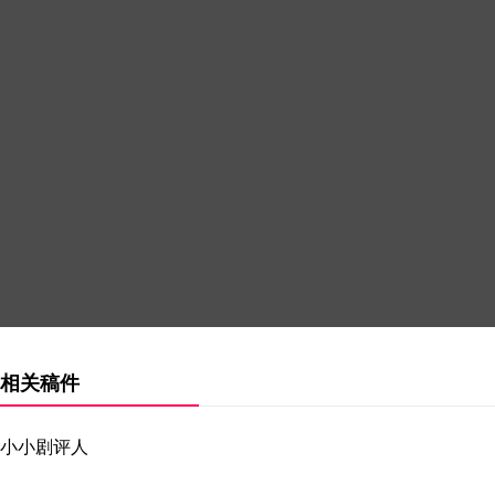
相关稿件
小小剧评人