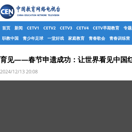
首页
新闻
CETV1
CETV2
CETV3
CETV4
CETV早期教育
专题
职教中国
青少年足球
一堂好戏
家庭教育
青春歌会
青春训练营
育见——春节申遗成功：让世界看见中国
2024/12/13 20:08