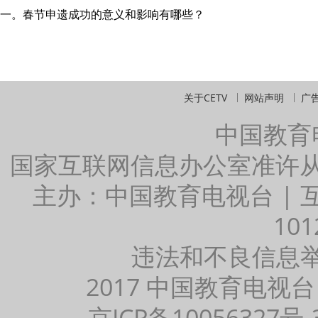
一。春节申遗成功的意义和影响有哪些？
关于CETV
网站声明
广
中国教育
国家互联网信息办公室准许
主办：中国教育电视台 |
101
违法和不良信息举报：
2017 中国教育电视台
京ICP备10056327号-