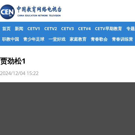
首页
新闻
CETV1
CETV2
CETV3
CETV4
CETV早期教育
专题
职教中国
青少年足球
一堂好戏
家庭教育
青春歌会
青春训练营
贾劲松1
2024/12/04 15:22