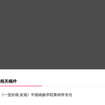
相关稿件
《一堂好戏·友戏》中国戏曲学院青研班专访