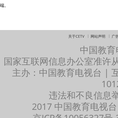
端。
关于CETV
网站声明
广
中国教育
国家互联网信息办公室准许
主办：中国教育电视台 |
101
违法和不良信息举报：
2017 中国教育电视台
京ICP备10056327号-