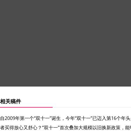
相关稿件
自2009年第一个“双十一”诞生，今年“双十一”已迈入第16个
者买得放心又舒心？“双十一”首次叠加大规模以旧换新政策，能