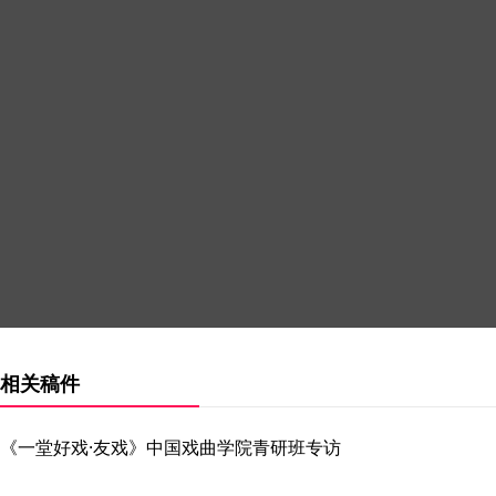
相关稿件
《一堂好戏·友戏》中国戏曲学院青研班专访