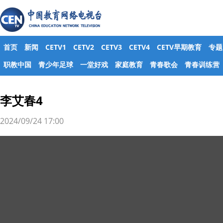
首页
新闻
CETV1
CETV2
CETV3
CETV4
CETV早期教育
专题
职教中国
青少年足球
一堂好戏
家庭教育
青春歌会
青春训练营
李艾春4
2024/09/24 17:00