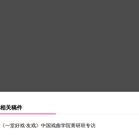
相关稿件
《一堂好戏·友戏》中国戏曲学院青研班专访