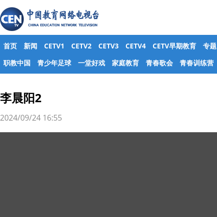
首页
新闻
CETV1
CETV2
CETV3
CETV4
CETV早期教育
专题
职教中国
青少年足球
一堂好戏
家庭教育
青春歌会
青春训练营
李晨阳2
2024/09/24 16:55