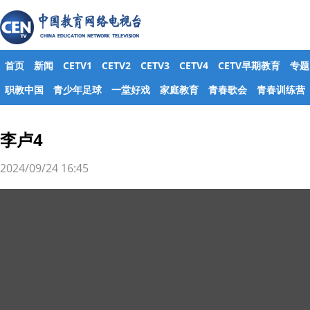
首页
新闻
CETV1
CETV2
CETV3
CETV4
CETV早期教育
专题
职教中国
青少年足球
一堂好戏
家庭教育
青春歌会
青春训练营
李卢4
2024/09/24 16:45