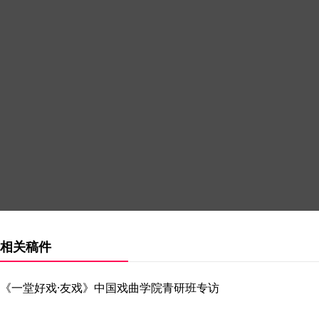
相关稿件
《一堂好戏·友戏》中国戏曲学院青研班专访