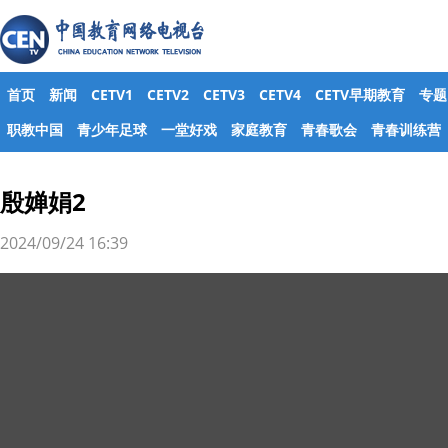
首页
新闻
CETV1
CETV2
CETV3
CETV4
CETV早期教育
专题
职教中国
青少年足球
一堂好戏
家庭教育
青春歌会
青春训练营
殷婵娟2
2024/09/24 16:39