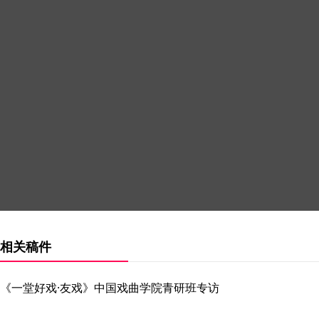
相关稿件
《一堂好戏·友戏》中国戏曲学院青研班专访