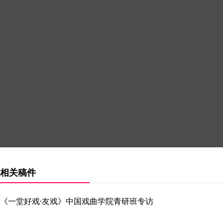
相关稿件
《一堂好戏·友戏》中国戏曲学院青研班专访