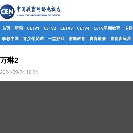
首页
新闻
CETV1
CETV2
CETV3
CETV4
CETV早期教育
专题
职教中国
青少年足球
一堂好戏
家庭教育
青春歌会
青春训练营
万琳2
2024/09/24 16:24