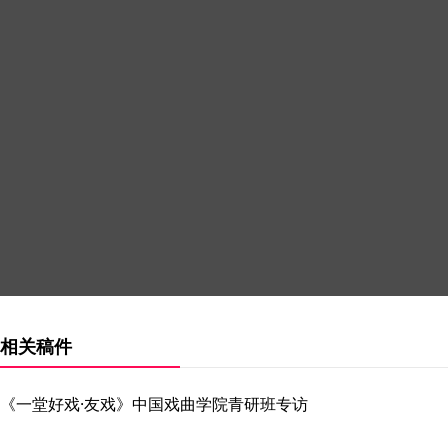
相关稿件
《一堂好戏·友戏》中国戏曲学院青研班专访