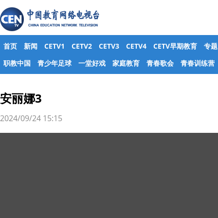
首页
新闻
CETV1
CETV2
CETV3
CETV4
CETV早期教育
专题
职教中国
青少年足球
一堂好戏
家庭教育
青春歌会
青春训练营
安丽娜3
2024/09/24 15:15