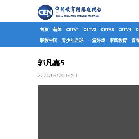
首页
新闻
CETV1
CETV2
CETV3
CETV4
职教中国
青少年足球
一堂好戏
家庭教育
青
郭凡嘉5
2024/09/24 14:51