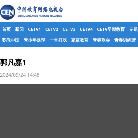
首页
新闻
CETV1
CETV2
CETV3
CETV4
CETV早期教育
专题
职教中国
青少年足球
一堂好戏
家庭教育
青春歌会
青春训练营
郭凡嘉1
2024/09/24 14:48