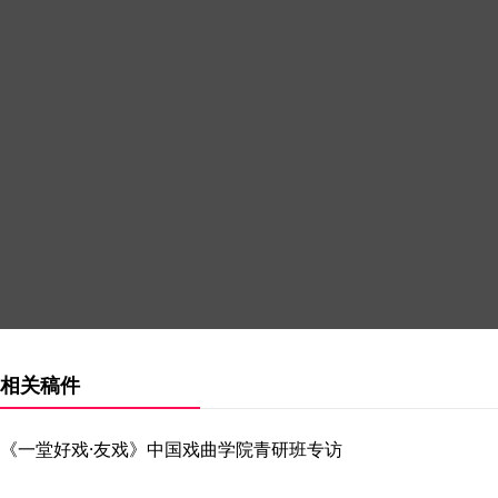
相关稿件
《一堂好戏·友戏》中国戏曲学院青研班专访