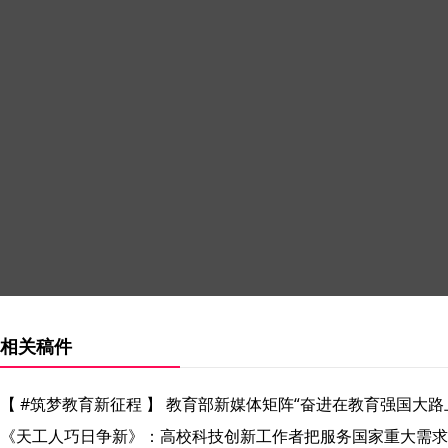
相关稿件
【 #筑梦教育新征程 】 教育部新媒体矩阵“奋进在教育强国
《天工人巧日争新》：高校科技创新工作者把服务国家重大需求