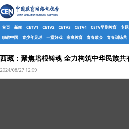
首页
新闻
CETV1
CETV2
CETV3
CETV4
CETV早期教育
专题
职教中国
青少年足球
一堂好戏
家庭教育
青春歌会
青春训练营
西藏：聚焦培根铸魂 全力构筑中华民族共
2024/08/27 12:09