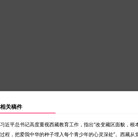
相关稿件
习近平总书记高度重视西藏教育工作，指出“改变藏区面貌，根
过程，把爱我中华的种子埋入每个青少年的心灵深处”。西藏从