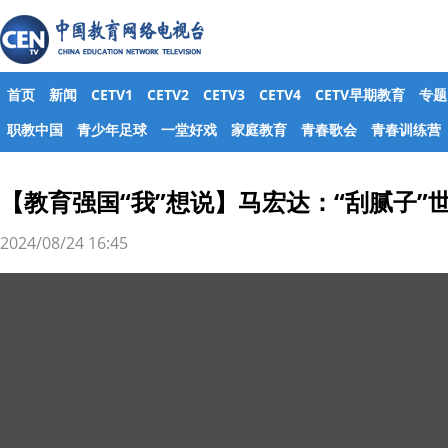
首页
新闻
CETV1
CETV2
CETV3
CETV4
CETV早期教育
专题
职教中国
青少年足球
一堂好戏
家庭教育
青春歌会
青春训练营
【教育强国“我”想说】马宏达：“刮腻子
2024/08/24 16:45