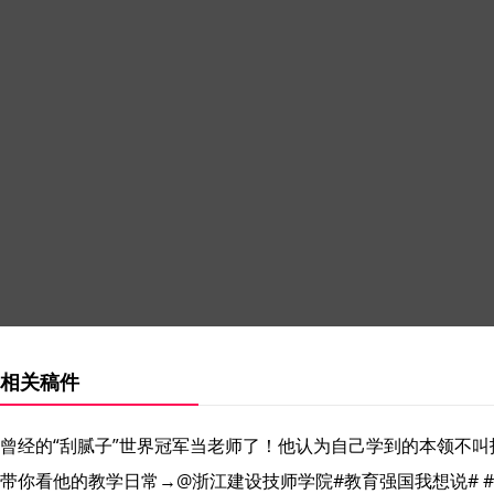
相关稿件
曾经的“刮腻子”世界冠军当老师了！他认为自己学到的本领不
带你看他的教学日常→@浙江建设技师学院#教育强国我想说# #