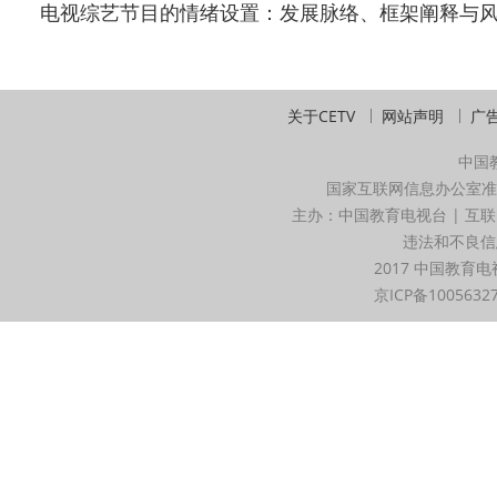
电视综艺节目的情绪设置：发展脉络、框架阐释与风险识
关于CETV
网站声明
广
中国
国家互联网信息办公室准
主办：中国教育电视台 | 互联
违法和不良信息举
2017 中国教育电
京ICP备1005632