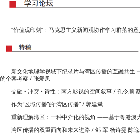
“价值观印刻”：马克思主义新闻观协作学习群落的意义之
新文化地理学视域下纪录片与湾区传播的互融共生 
的个案考察 / 张爱凤
交融 • 冲突 • 诗性：南方影视的空间叙事 / 孔令顺 
作为“区域传播”的“湾区传播” / 郭建斌
重新理解湾区：一种中介化的视角 ——基于粤港澳大湾
湾区传播的双重面向和未来进路 / 邹 军 杨诗雯 陈