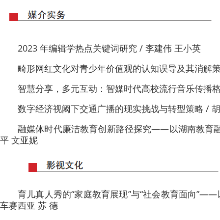
2023 年编辑学热点关键词研究 / 李建伟 王小英
畸形网红文化对青少年价值观的认知误导及其消解策略 
智慧分享，多元互动：智媒时代高校流行音乐传播格局
数字经济视阈下交通广播的现实挑战与转型策略 / 胡
融媒体时代廉洁教育创新路径探究——以湖南教育融
平 文亚妮
育儿真人秀的“家庭教育展现”与“社会教育面向”——
车赛西亚 苏 德