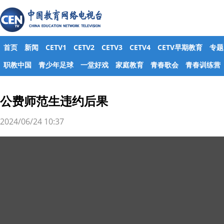
首页
新闻
CETV1
CETV2
CETV3
CETV4
CETV早期教育
专题
职教中国
青少年足球
一堂好戏
家庭教育
青春歌会
青春训练营
公费师范生违约后果
2024/06/24 10:37