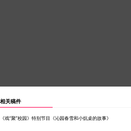
相关稿件
《戏“聚”校园》特别节目《沁园春雪和小炕桌的故事》