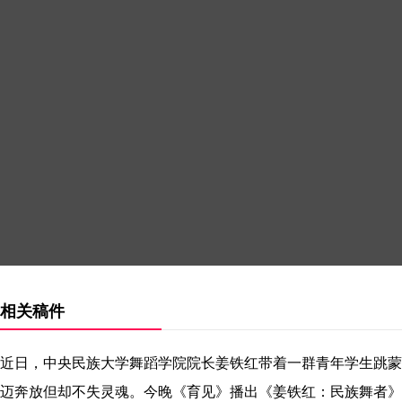
相关稿件
近日，中央民族大学舞蹈学院院长姜铁红带着一群青年学生跳蒙古
迈奔放但却不失灵魂。今晚《育见》播出《姜铁红：民族舞者》