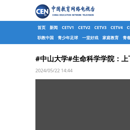
首页
新闻
CETV1
CETV2
CETV3
CETV4
职教中国
青少年足球
一堂好戏
家庭教育
青
#中山大学#生命科学学院：上
2024/05/22 14:44