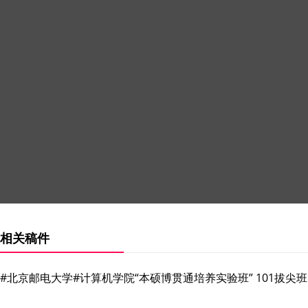
相关稿件
#北京邮电大学#计算机学院“本硕博贯通培养实验班” 101拔尖班