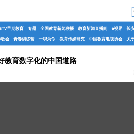
CETV早期教育
专题
全国教育新闻联播
教育新闻直播间
e视界
长
春歌会
青春训练营
一职为你
教育传媒研究
中国教育电视协会
关于
定走好教育数字化的中国道路