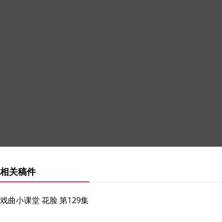
相关稿件
戏曲小课堂 花脸 第129集