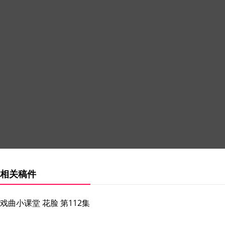
相关稿件
戏曲小课堂 花脸 第112集