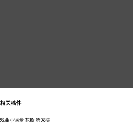
相关稿件
戏曲小课堂 花脸 第98集