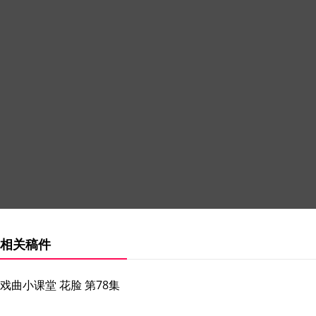
相关稿件
戏曲小课堂 花脸 第78集