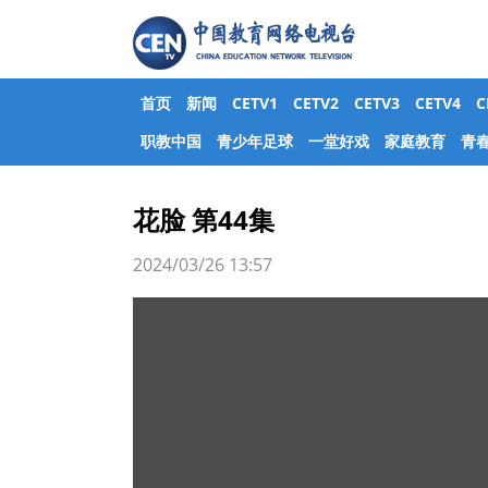
首页
新闻
CETV1
CETV2
CETV3
CETV4
职教中国
青少年足球
一堂好戏
家庭教育
青
花脸 第44集
2024/03/26 13:57