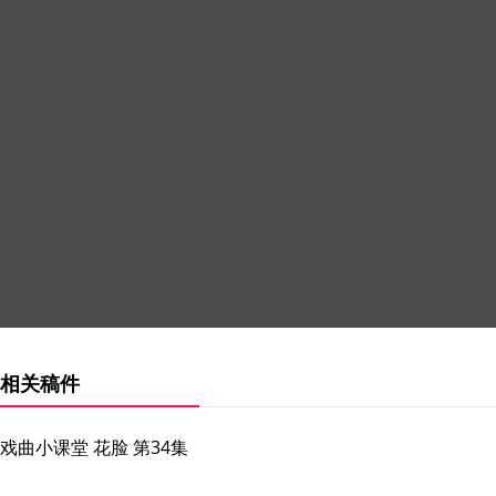
相关稿件
戏曲小课堂 花脸 第34集