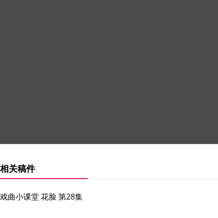
相关稿件
戏曲小课堂 花脸 第28集