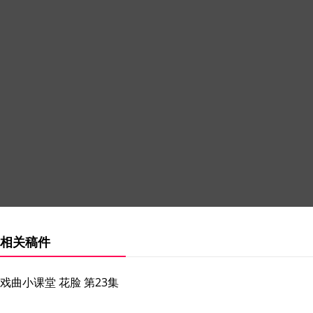
相关稿件
戏曲小课堂 花脸 第23集