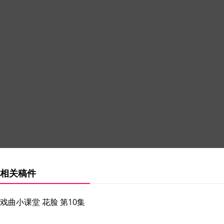
相关稿件
戏曲小课堂 花脸 第10集