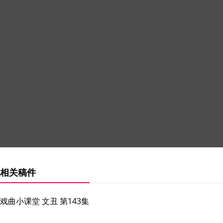
相关稿件
戏曲小课堂 文丑 第143集