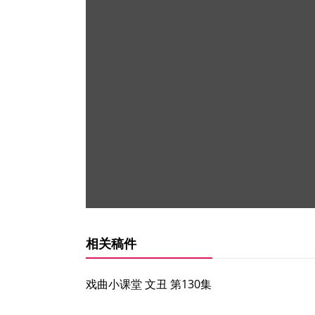
相关稿件
戏曲小课堂 文丑 第130集