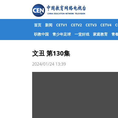
首页
新闻
CETV1
CETV2
CETV3
CETV4
职教中国
青少年足球
一堂好戏
家庭教育
青
文丑 第130集
2024/01/24 13:39