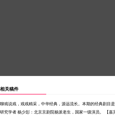
相关稿件
聊戏说戏，戏戏精采，中华经典，源远流长。本期的经典剧目是
研究学者 杨少彭：北京京剧院杨派老生，国家一级演员。 【