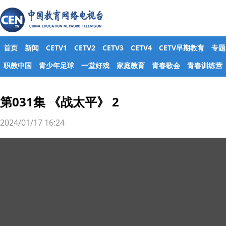
首页
新闻
CETV1
CETV2
CETV3
CETV4
CETV早期教育
专题
职教中国
青少年足球
一堂好戏
家庭教育
青春歌会
青春训练营
第031集 《战太平》 2
2024/01/17 16:24