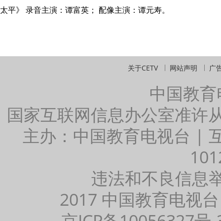
太平》 录音主演：谭富英； 配像主演：谭元寿。
关于CETV
网站声明
广
中国教育
国家互联网信息办公室准许
主办：中国教育电视台 |
101
违法和不良信息举报：
2017 中国教育电视台
京ICP备10056327号-