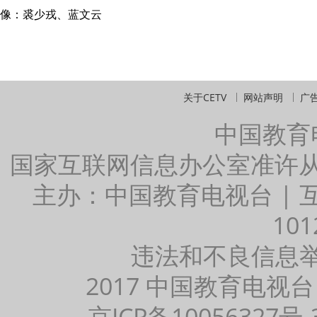
像：裘少戎、蓝文云
关于CETV
网站声明
广
中国教育
国家互联网信息办公室准许
主办：中国教育电视台 |
101
违法和不良信息举报：
2017 中国教育电视台
京ICP备10056327号-