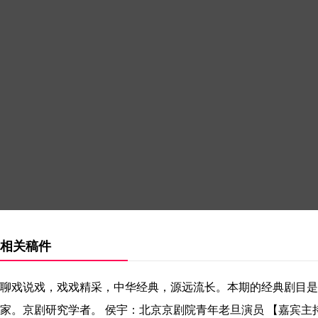
相关稿件
聊戏说戏，戏戏精采，中华经典，源远流长。本期的经典剧目是
家。京剧研究学者。 侯宇：北京京剧院青年老旦演员 【嘉宾主