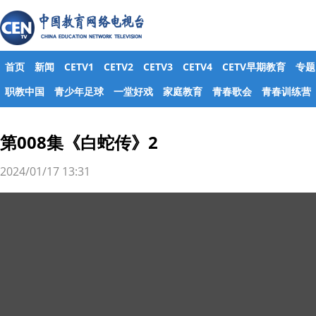
首页
新闻
CETV1
CETV2
CETV3
CETV4
CETV早期教育
专题
职教中国
青少年足球
一堂好戏
家庭教育
青春歌会
青春训练营
第008集《白蛇传》2
2024/01/17 13:31