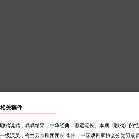
相关稿件
聊戏说戏，戏戏精采，中华经典，源远流长。本期《聊戏》的经
一级演员，梅兰芳京剧团团长 崔伟：中国戏剧家协会分党组成