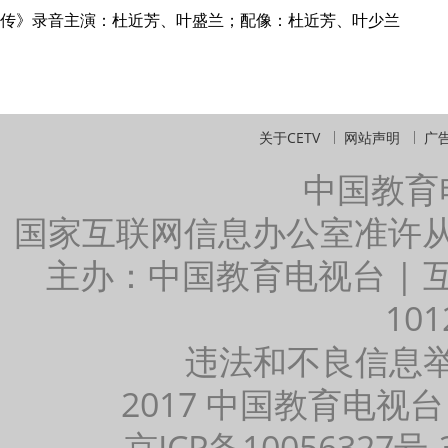
传》录音主演：杜近芳、叶盛兰；配像：杜近芳、叶少兰
关于CETV
网站声明
广
中国教育
国家互联网信息办公室准许
主办：中国教育电视台 |
101
违法和不良信息举报：
2017 中国教育电视台
京ICP备10056327号-