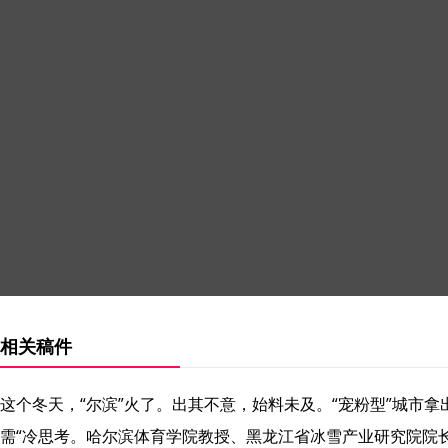
相关稿件
这个冬天，“尔滨”火了。出其不意，始料未及。“宠粉型”城市拿
需“冷思考。哈尔滨体育学院教授、黑龙江省冰雪产业研究院院长