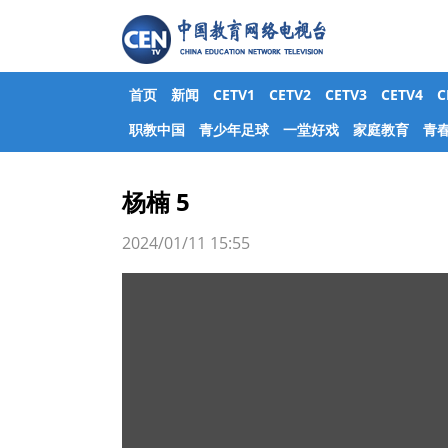
首页
新闻
CETV1
CETV2
CETV3
CETV4
职教中国
青少年足球
一堂好戏
家庭教育
青
杨楠 5
2024/01/11 15:55