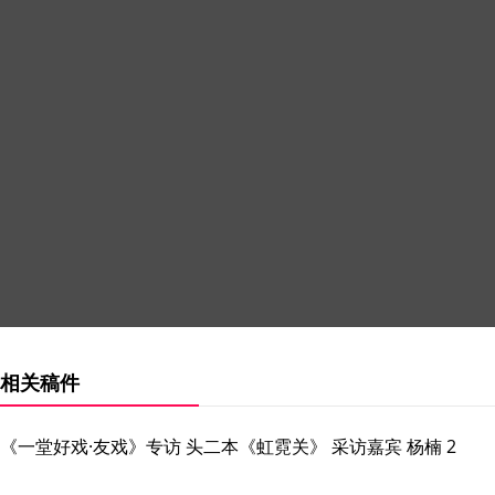
相关稿件
《一堂好戏·友戏》专访 头二本《虹霓关》 采访嘉宾 杨楠 2