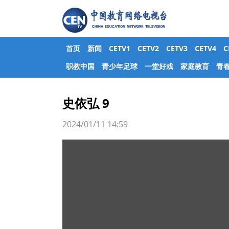
首页
新闻
CETV1
CETV2
CETV3
CETV4
职教中国
青少年足球
一堂好戏
家庭教育
青
史依弘 9
2024/01/11 14:59