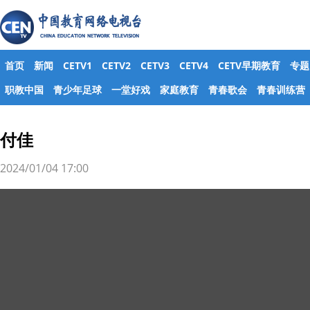
首页
新闻
CETV1
CETV2
CETV3
CETV4
CETV早期教育
专题
职教中国
青少年足球
一堂好戏
家庭教育
青春歌会
青春训练营
付佳
2024/01/04 17:00