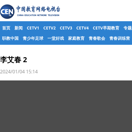
首页
新闻
CETV1
CETV2
CETV3
CETV4
CETV早期教育
专题
职教中国
青少年足球
一堂好戏
家庭教育
青春歌会
青春训练营
李艾春 2
2024/01/04 15:14