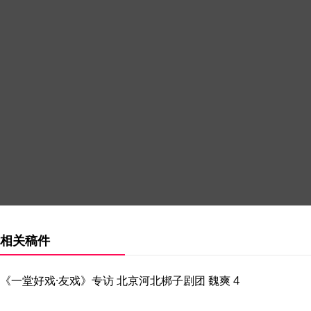
相关稿件
《一堂好戏·友戏》专访 北京河北梆子剧团 魏爽 4