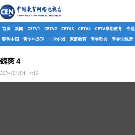
首页
新闻
CETV1
CETV2
CETV3
CETV4
CETV早期教育
专题
职教中国
青少年足球
一堂好戏
家庭教育
青春歌会
青春训练营
魏爽 4
2024/01/04 14:12