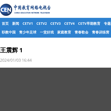
首页
新闻
CETV1
CETV2
CETV3
CETV4
CETV早期教育
专题
职教中国
青少年足球
一堂好戏
家庭教育
青春歌会
青春训练营
王震辉 1
2024/01/03 16:44