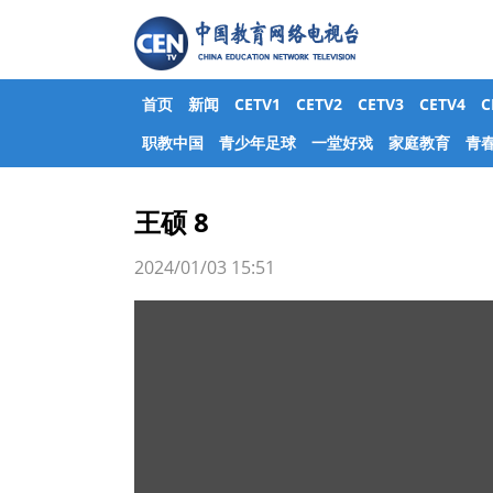
首页
新闻
CETV1
CETV2
CETV3
CETV4
职教中国
青少年足球
一堂好戏
家庭教育
青
王硕 8
2024/01/03 15:51