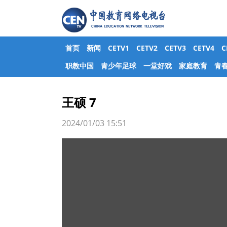
首页
新闻
CETV1
CETV2
CETV3
CETV4
职教中国
青少年足球
一堂好戏
家庭教育
青
王硕 7
2024/01/03 15:51