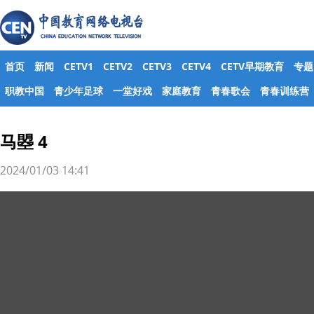
首页
新闻
CETV1
CETV2
CETV3
CETV4
CETV早期教育
专题
职教中国
青少年足球
一堂好戏
家庭教育
青春歌会
青春训练营
马曌 4
2024/01/03 14:41