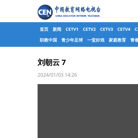
首页
新闻
CETV1
CETV2
CETV3
CETV4
职教中国
青少年足球
一堂好戏
家庭教育
青
刘朝云 7
2024/01/03 14:26