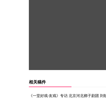
相关稿件
《一堂好戏·友戏》专访 北京河北梆子剧团 刘朝