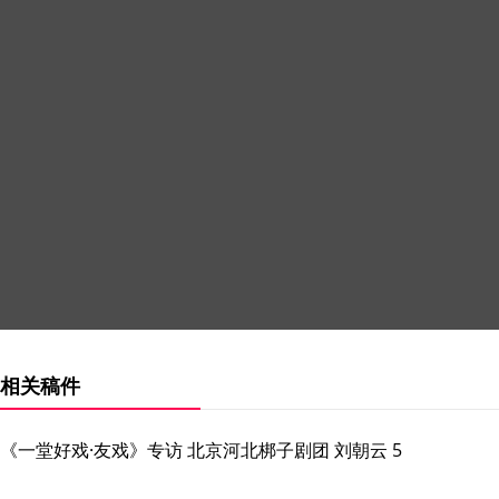
相关稿件
《一堂好戏·友戏》专访 北京河北梆子剧团 刘朝云 5