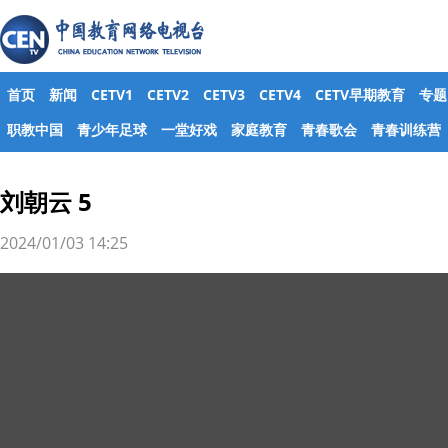
首页
新闻
CETV1
CETV2
CETV3
CETV4
CETV早期教育
专题
职教中国
青少年足球
一堂好戏
家庭教育
青春歌会
青春训练营
刘朝云 5
2024/01/03 14:25